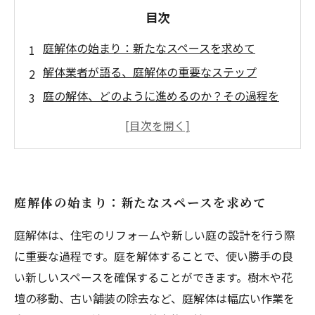
目次
庭解体の始まり：新たなスペースを求めて
解体業者が語る、庭解体の重要なステップ
庭の解体、どのように進めるのか？その過程を
徹底解説
メリット多数！庭解体の実際とそれがもたらす
変化
庭解体がもたらす新たな可能性とは？
庭解体の始まり：新たなスペースを求めて
庭の解体が成功するためのポイントと注意事項
庭解体後の未来：あなたの理想の庭を手に入れ
庭解体は、住宅のリフォームや新しい庭の設計を行う際
よう
に重要な過程です。庭を解体することで、使い勝手の良
い新しいスペースを確保することができます。樹木や花
壇の移動、古い舗装の除去など、庭解体は幅広い作業を