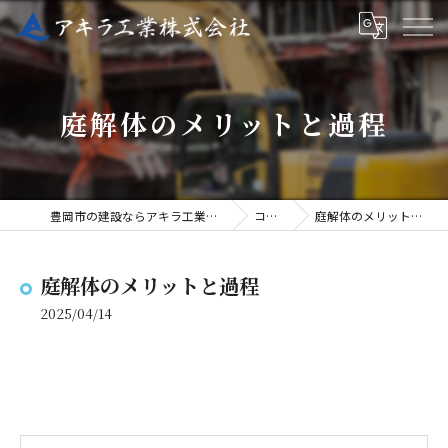
庭解体のメリットと過程
豊岡市の建設ならアキラ工業株式会社
コラム
庭解体のメリットと過程
庭解体のメリットと過程
2025/04/14