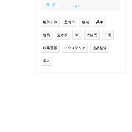
タグ
Tags
解体工事
豊岡市
建設
兵庫
但馬
空き家
RC
太陽光
日高
収集運搬
エクステリア
遺品整理
求人