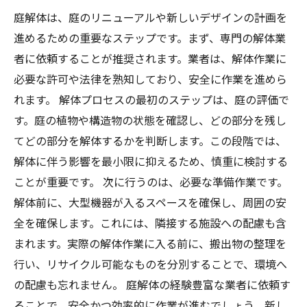
庭解体は、庭のリニューアルや新しいデザインの計画を
進めるための重要なステップです。まず、専門の解体業
者に依頼することが推奨されます。業者は、解体作業に
必要な許可や法律を熟知しており、安全に作業を進めら
れます。 解体プロセスの最初のステップは、庭の評価で
す。庭の植物や構造物の状態を確認し、どの部分を残し
てどの部分を解体するかを判断します。この段階では、
解体に伴う影響を最小限に抑えるため、慎重に検討する
ことが重要です。 次に行うのは、必要な準備作業です。
解体前に、大型機器が入るスペースを確保し、周囲の安
全を確保します。これには、隣接する施設への配慮も含
まれます。実際の解体作業に入る前に、搬出物の整理を
行い、リサイクル可能なものを分別することで、環境へ
の配慮も忘れません。 庭解体の経験豊富な業者に依頼す
ることで、安全かつ効率的に作業が進むでしょう。新し