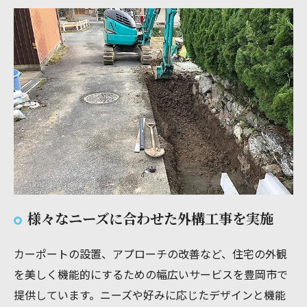
様々なニーズに合わせた外構工事を実施
カーポートの設置、アプローチの改善など、住宅の外観
を美しく機能的にするための幅広いサービスを豊岡市で
提供しています。ニーズや好みに応じたデザインと機能