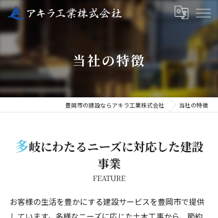
当社の特徴
豊岡市の建設ならアキラ工業株式会社
当社の特徴
多
岐にわたるニーズに対応した建設
事業
FEATURE
お客様の生活を豊かにする建設サービスを豊岡市で提供
しています。多様なニーズに応じた土木工事から、節約