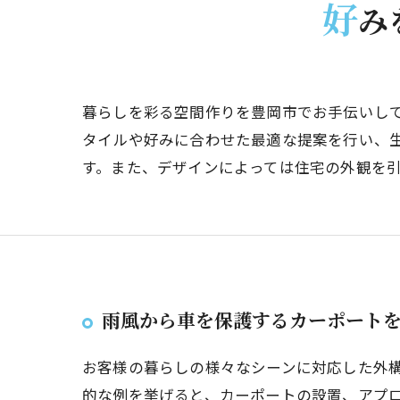
好
み
暮らしを彩る空間作りを豊岡市でお手伝いし
タイルや好みに合わせた最適な提案を行い、
す。また、デザインによっては住宅の外観を
雨風から車を保護するカーポート
お客様の暮らしの様々なシーンに対応した外
的な例を挙げると、カーポートの設置、アプ