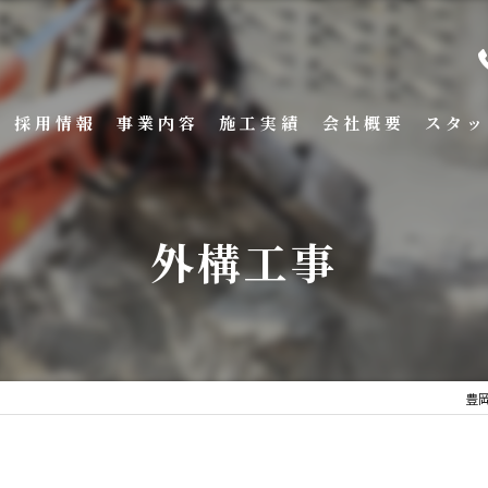
採用情報
事業内容
施工実績
会社概要
スタッ
施工実績一覧
外構工事
豊