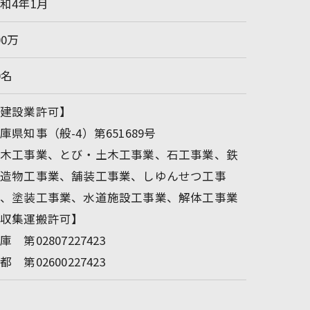
和4年1月
00万
0名
【建設業許可】
庫県知事（般-4）第651689号
土木工事業、とび・土木工事業、石工事業、鉄
構造物工事業、舗装工事業、しゆんせつ工事
業、塗装工事業、水道施設工事業、解体工事業
【収集運搬許可】
庫 第02807227423
都 第02600227423