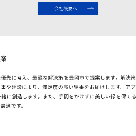
会社概要へ
考案
最優先に考え、最適な解決策を豊岡市で提案します。解決
工事や建設により、満足度の高い結果をお届けします。ア
一緒に創造します。また、手間をかけずに美しい緑を保て
も最適です。