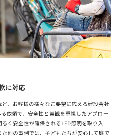
軟に対応
など、お客様の様々なご要望に応える建設会社
ある依頼で、安全性と美観を重視したアプロー
るく安全性が確保されるLED照明を取り入
また別の事例では、子どもたちが安心して庭で