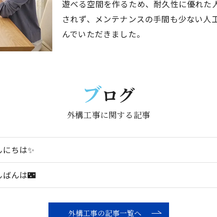
遊べる空間を作るため、耐久性に優れた
されず、メンテナンスの手間も少ない人
んでいただきました。
ブ
ログ
外構工事に関する記事
んにちは✨
んばんは🌃
外構工事の記事一覧へ