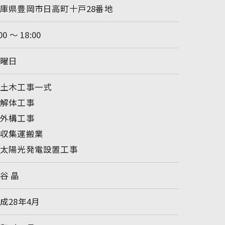
庫県豊岡市日高町十戸28番地
00 〜 18:00
日曜日
・土木工事一式
・解体工事
・外構工事
・収集運搬業
・太陽光発電設置工事
谷 晶
成28年4月