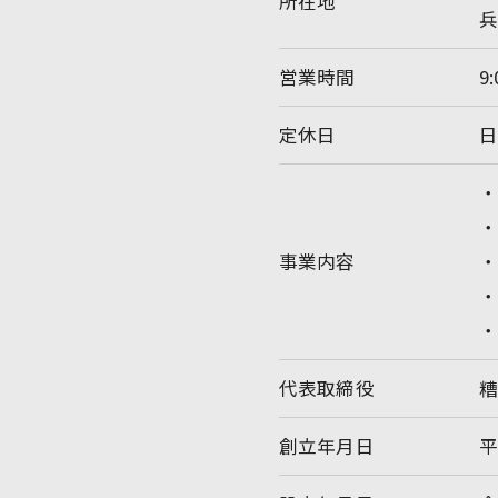
所在地
兵
営業時間
9:
定休日
事業内容
代表取締役
糟
創立年月日
平