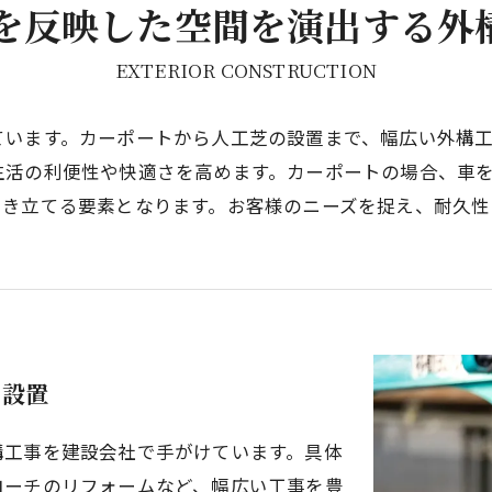
を反映した空間を演出する外
EXTERIOR CONSTRUCTION
ています。カーポートから人工芝の設置まで、幅広い外構
生活の利便性や快適さを高めます。カーポートの場合、車
引き立てる要素となります。お客様のニーズを捉え、耐久性
を設置
構工事を建設会社で手がけています。具体
ローチのリフォームなど、幅広い工事を豊