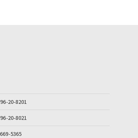
796-20-8201
796-20-8021
669-5365