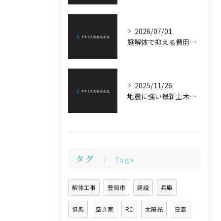
2026/07/01
庭解体で抑える費用節約法の詳細解説
2025/11/26
地震に強い最新土木施工技術
タグ
Tags
解体工事
豊岡市
建設
兵庫
但馬
空き家
RC
太陽光
日高