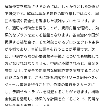
解体作業を成功させるためには、しっかりとした計画が
不可欠です。解体は単なる建物の取り壊しではなく、周
囲の環境や安全性を考慮した複雑なプロセスです。ま
ず、適切な補助金を得ることが、費用負担を軽減し、効
果的なプランを立てる基盤となります。各自治体や国が
提供する補助金は、その対象となるプロジェクトや条件
が多様であり、事前に調査を行うことが重要です。次
に、申請する際の必要書類や手続きについても把握して
おかなければなりません。申請が承認されると、資金を
有効活用して安全で効率的な解体作業を実施することが
可能になります。さらに計画段階でリソース配分やスケ
ジュール管理を行うことで、作業の進行をスムーズに
し、予期せぬトラブルを回避することができます。補助
金制度を活用し、効果的な計画を立てることで、円滑な
解体作業を実現しましょう。