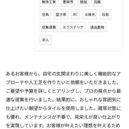
解体工事
豊岡市
建設
兵庫
但馬
空き家
RC
太陽光
日高
収集運搬
エクステリア
遺品整理
求人
あるお客様から、自宅の玄関まわりに美しく機能的なア
プローチや人工芝を作りたいと依頼をいただきました。
ご要望や予算を詳しくヒアリングし、プロの視点から最
適な提案を行いました。結果的に、おしゃれな雰囲気に
仕上げたい願望からタイルを使用しました。雑草対策に
も優れ、メンテナンスが不要で、見栄えが良い仕上がり
を実現しています。お客様が叶えたい理想を叶えるため